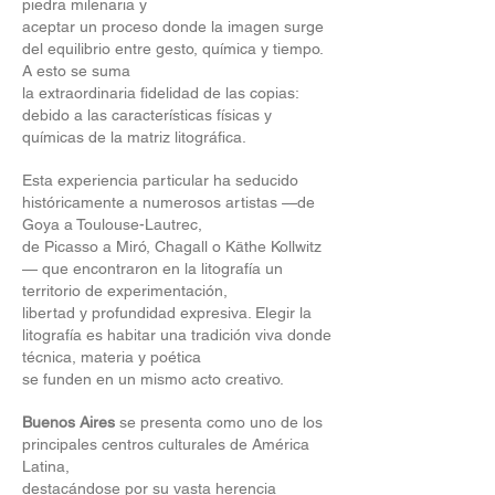
piedra milenaria y
aceptar un proceso donde la imagen surge
del equilibrio entre gesto, química y tiempo.
A esto se suma
la extraordinaria fidelidad de las copias:
debido a las características físicas y
químicas de la matriz litográfica.
Esta experiencia particular ha seducido
históricamente a numerosos artistas —de
Goya a Toulouse-Lautrec,
de Picasso a Miró, Chagall o Käthe Kollwitz
— que encontraron en la litografía un
territorio de experimentación,
libertad y profundidad expresiva. Elegir la
litografía es habitar una tradición viva donde
técnica, materia y poética
se funden en un mismo acto creativo.
Buenos Aires
se presenta como uno de los
principales centros culturales de América
Latina,
destacándose por su vasta herencia