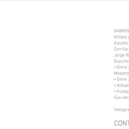
GABRIE
Artista
Estudió
Zorrilla
Jorge R
Giacche
• Entre
Maestro
• Entre
• Actual
• Funda
Sus obr
Instagr
CON