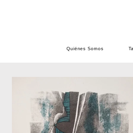
Quiénes Somos
Ta